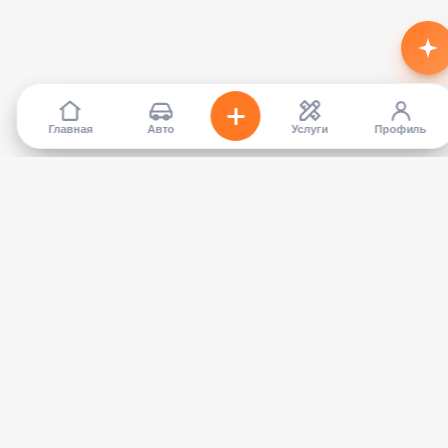
Главная
Авто
Услуги
Профиль
TapCar
Маркетплейс автомобилей в Кыргызстане. Покупайте,
продавайте, сравнивайте — без посредников.
КАТАЛОГ
УСЛУГИ