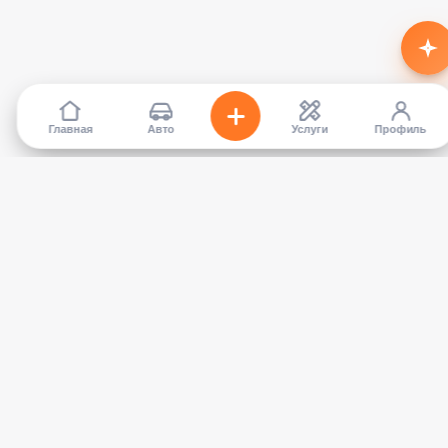
Главная
Авто
Услуги
Профиль
TapCar
Маркетплейс автомобилей в Кыргызстане. Покупайте,
продавайте, сравнивайте — без посредников.
КАТАЛОГ
УСЛУГИ