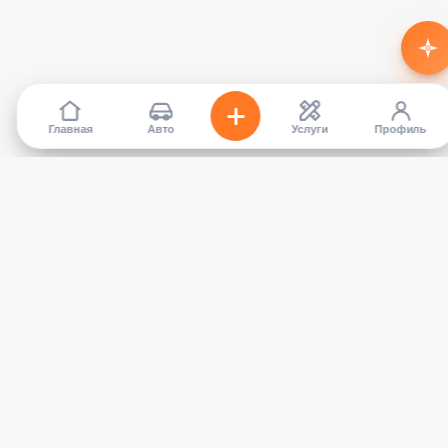
Главная
Авто
Услуги
Профиль
TapCar
Маркетплейс автомобилей в Кыргызстане. Покупайте,
продавайте, сравнивайте — без посредников.
КАТАЛОГ
УСЛУГИ