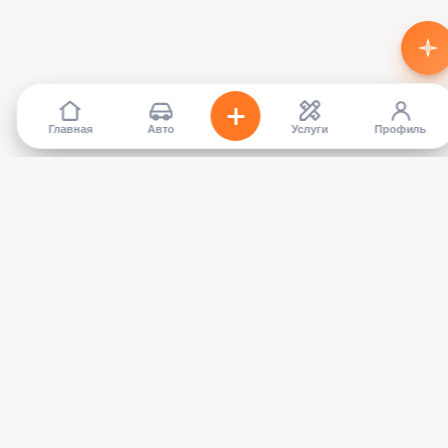
Главная
Авто
Услуги
Профиль
TapCar
Маркетплейс автомобилей в Кыргызстане. Покупайте,
продавайте, сравнивайте — без посредников.
КАТАЛОГ
УСЛУГИ