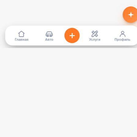
Главная
Авто
Услуги
Профиль
TapCar
Маркетплейс автомобилей в Кыргызстане. Покупайте,
продавайте, сравнивайте — без посредников.
КАТАЛОГ
УСЛУГИ