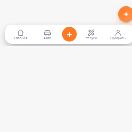
Главная
Авто
Услуги
Профиль
TapCar
Маркетплейс автомобилей в Кыргызстане. Покупайте,
продавайте, сравнивайте — без посредников.
КАТАЛОГ
УСЛУГИ