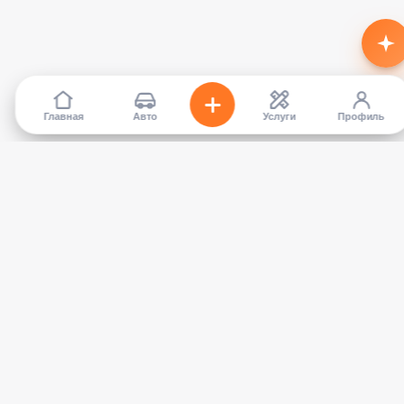
Главная
Авто
Услуги
Профиль
TapCar
Маркетплейс автомобилей в Кыргызстане. Покупайте,
продавайте, сравнивайте — без посредников.
КАТАЛОГ
УСЛУГИ